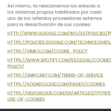
Así mismo, te relacionamos los enlaces a
los sistemas propios habilitados por cada
uno de los referidos proveedores externos
para la desactivación de sus cookies:
HTTP://WWW.GOOGLE.COM/INTL/ES/POLICIES/P
HTTPS://POLICIES.GOOGLE.COM/TECHNOLOGIES
HTTPS://VIMEO.COM/COOKIE_POLICY
HTTPS://WWW.SPOTIFY.COM/ES/LEGAL/COOKIE
POLICY/
HTTPS://SNIPCART.COM/TERMS-OF-SERVICE
HTTPS://SOUNDCLOUD.COM/PAGES/COOKIES
HTTPS://HELP.DISQUS.COM/EN/ARTICLES/1717155
USE-OF-COOKIES