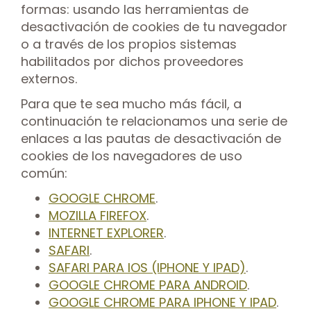
formas: usando las herramientas de
desactivación de cookies de tu navegador
o a través de los propios sistemas
habilitados por dichos proveedores
externos.
Para que te sea mucho más fácil, a
continuación te relacionamos una serie de
enlaces a las pautas de desactivación de
cookies de los navegadores de uso
común:
GOOGLE CHROME
.
MOZILLA FIREFOX
.
INTERNET EXPLORER
.
SAFARI
.
SAFARI PARA IOS (IPHONE Y IPAD)
.
GOOGLE CHROME PARA ANDROID
.
GOOGLE CHROME PARA IPHONE Y IPAD
.